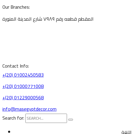
Our Branches:
المقطم قطعه رقم ٧٩٨٩ شارع المدينة المنورة
Contact Info:
+(20) 01002450583
+(20) 01000771008
+(20) 01229000568
info@masegyptdecor.com
Search for:
اللغة