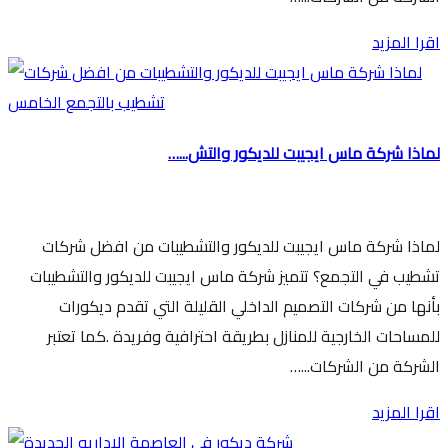
اقرا المزيد
لماذا شركة ماس ايجيبت للديكور والتش...…
لماذا شركة ماس ايجيبت للديكور والتشطيبات من افضل شركات
تشطيب في التجمع؟ تتميز شركة ماس ايجيبت للديكور والتشطيبات
بأنها من شركات التصميم الداخلي القليلة التي تقدم ديكورات
للمساحات الخارجية للمنازل بطريقة احترافية وفريدة .كما تعتبر
الشركة من الشركات...…
اقرا المزيد