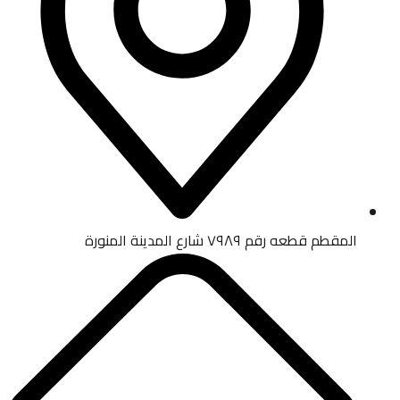
المقطم قطعه رقم ٧٩٨٩ شارع المدينة المنورة