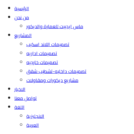
الرئيسية
من نحن
ماس ايجيبت للعمارة والديكور
المشاريع
تصميمات اللاند اسكيب
تصميمات اداريه
تصميمات خارجيه
تصميمات داخليه-تشطيب شقق
مشاريع ديكورات ومقاولات
الاخبار
تواصل معنا
اللغة
الانجليزية
العربية