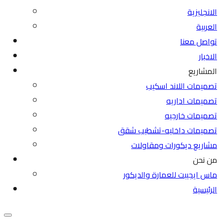
الانجليزية
العربية
تواصل معنا
الاخبار
المشاريع
تصميمات اللاند اسكيب
تصميمات اداريه
تصميمات خارجيه
تصميمات داخليه-تشطيب شقق
مشاريع ديكورات ومقاولات
من نحن
ماس ايجيبت للعمارة والديكور
الرئيسية