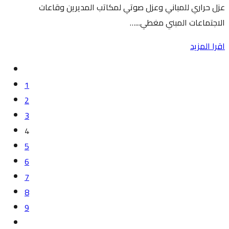
عزل حراري للمباني وعزل صوتي لمكاتب المديرين وقاعات
الاجتماعات المبني مغطي...…
اقرا المزيد
1
2
3
4
5
6
7
8
9